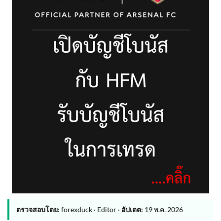
ตรวจสอบโดย:
forexduck · Editor ·
อัปเดต:
19 พ.ค. 2026