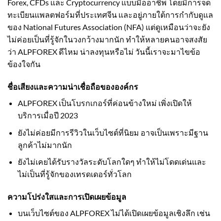
Forex, CFDs และ Cryptocurrency แบบมืออาชีพ โดยมีการจด
ทะเบียนแพลตฟอร์มที่ประเทศจีน และอยู่ภายใต้การกำกับดูแล
ของ National Futures Association (NFA) แต่ดูเหมือนว่าจะยัง
ไม่ค่อยเป็นที่รู้จักในวงกว้างมากนัก ทำให้หลายคนอาจสงสัย
ว่า ALPFOREX ดีไหม น่าลงทุนหรือไม่ วันนี้เราจะมาไขข้อ
ข้องใจกัน
ชื่อเสียงและความน่าเชื่อถือขององค์กร
ALPFOREX เป็นโบรกเกอร์ที่ค่อนข้างใหม่ เพิ่งเปิดให้
บริการเมื่อปี 2023
ยังไม่ค่อยมีการรีวิวในเว็บไซต์ที่นิยม อาจเป็นเพราะมีฐาน
ลูกค้าไม่มากนัก
ยังไม่เคยได้รับรางวัลระดับโลกใดๆ ทำให้ไม่โดดเด่นและ
ไม่เป็นที่รู้จักของเทรดเดอร์ทั่วโลก
ความโปร่งใสและการเปิดเผยข้อมูล
บนเว็บไซต์ของ ALPFOREX ไม่ได้เปิดเผยข้อมูลเชิงลึก เช่น