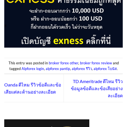
This entry was posted in
broker forex other
,
broker forex review
and
tagged
Alpforex login
,
alpforex pantip
,
alpforex รีวิว
,
alpforex โบนัส
.
TD Ameritrade ดีไหม รีวิว
Oanda ดีไหม รีวิวข้อดีและข้อ
ข้อมูลข้อดีและข้อเสียอย่าง
เสียแต่ละด้านอย่างละเอียด
ละเอียด