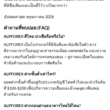
ที่มีชื่อเสียงและเป็นที่ไว้วางใจมากกว่า
อัปเดตล่าสุด: พฤษภาคม 2026
คำถามที่พบบ่อย (FAQ)
ALPFOREX ดีไหม น่าเชื่อถือหรือไม่?
ALPFOREX เป็นโบรกเกอร์ที่มีข้อดีและข้อเสียในตัว ควร
พิจารณาจากใบอนุญาต ค่าธรรมเนียม แพลตฟอร์ม และความ
เหมาะสมกับสไตล์การเทรดของคุณ — ดูรายละเอียดในแต่ละ
หัวข้อด้านบนประกอบการตัดสินใจ
ALPFOREX ฝากขั้นต่ำเท่าไหร่?
ยอดฝากขั้นต่ำขึ้นอยู่กับประเภทบัญชี โดยทั่วไปแนะนำเริ่มต้น
ที่ $100-$200 เพื่อบริหารความเสี่ยงและมี margin เพียงพอ
สำหรับการเทรด
ALPFOREX ฝากถอนผ่านธนาคารไทยได้ไหม?