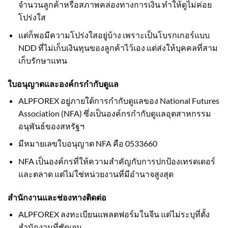
จำนวนลูกค้าหรือสภาพคล่องทางการเงิน ทำให้ดูไม่ค่อย
โปร่งใส
แต่ก็พอมีความโปร่งใสอยู่บ้าง เพราะเป็นโบรกเกอร์แบบ
NDD ที่ไม่เก็บเงินทุนของลูกค้าไว้เอง แต่ส่งให้บุคคลที่สาม
เก็บรักษาแทน
ใบอนุญาตและองค์กรกำกับดูแล
ALPFOREX อยู่ภายใต้การกำกับดูแลของ National Futures
Association (NFA) ซึ่งเป็นองค์กรกำกับดูแลอุตสาหกรรม
อนุพันธ์ของสหรัฐฯ
มีหมายเลขใบอนุญาต NFA คือ 0533660
NFA เป็นองค์กรที่ให้ความสำคัญกับการปกป้องเทรดเดอร์
และตลาด แต่ไม่ใช่หน่วยงานที่มีอำนาจสูงสุด
สำนักงานและช่องทางติดต่อ
ALPFOREX ลงทะเบียนแพลตฟอร์มในจีน แต่ไม่ระบุที่ตั้ง
สำนักงานที่ชัดเจน