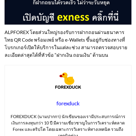
ALPFOREX โดยส่วนใหญ่รองรับการฝากถอนผ่านธนาคาร
ไทย QR Code พร้อมเพย์ หรือ e-Wallets ขึ้นอยู่กับช่องทางที่
โบรกเกอร์เปิดให้บริการในแต่ละช่วง สามารถตรวจสอบราย
ละเอียดล่าสุดได้ที่หัวข้อ “ฝากเงิน ถอนเงิน” ด้านบน
forexduck
FOREXDUCK (นามปากกา) นักเขียนของเรามีประสบการณ์การ
เงินการลงทุนกว่า 10 ปี มีความเชี่ยวชาญในการวิเคราะห์ตลาด
Forex และคริปโต โดยเฉพาะการวิเคราะห์ทางเทคนิค รวมถึง
เทคนิคต่าง