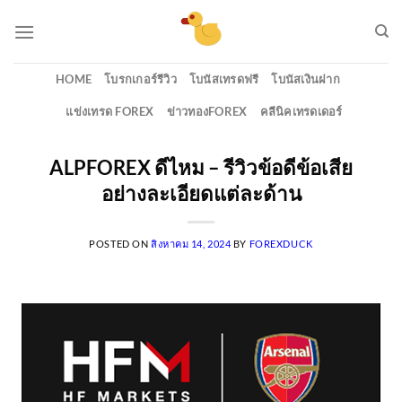
Skip
to
content
HOME
โบรกเกอร์รีวิว
โบนัสเทรดฟรี
โบนัสเงินฝาก
แข่งเทรด FOREX
ข่าวทองFOREX
คลีนิคเทรดเดอร์
ALPFOREX ดีไหม – รีวิวข้อดีข้อเสีย
อย่างละเอียดแต่ละด้าน
POSTED ON
สิงหาคม 14, 2024
BY
FOREXDUCK