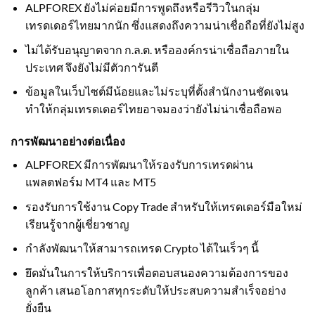
ALPFOREX ยังไม่ค่อยมีการพูดถึงหรือรีวิวในกลุ่ม
เทรดเดอร์ไทยมากนัก ซึ่งแสดงถึงความน่าเชื่อถือที่ยังไม่สูง
ไม่ได้รับอนุญาตจาก ก.ล.ต. หรือองค์กรน่าเชื่อถือภายใน
ประเทศ จึงยังไม่มีตัวการันตี
ข้อมูลในเว็บไซต์มีน้อยและไม่ระบุที่ตั้งสำนักงานชัดเจน
ทำให้กลุ่มเทรดเดอร์ไทยอาจมองว่ายังไม่น่าเชื่อถือพอ
การพัฒนาอย่างต่อเนื่อง
ALPFOREX มีการพัฒนาให้รองรับการเทรดผ่าน
แพลตฟอร์ม MT4 และ MT5
รองรับการใช้งาน Copy Trade สำหรับให้เทรดเดอร์มือใหม่
เรียนรู้จากผู้เชี่ยวชาญ
กำลังพัฒนาให้สามารถเทรด Crypto ได้ในเร็วๆ นี้
ยึดมั่นในการให้บริการเพื่อตอบสนองความต้องการของ
ลูกค้า เสนอโอกาสทุกระดับให้ประสบความสำเร็จอย่าง
ยั่งยืน