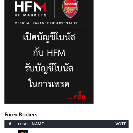
Forex Brokers
#
NAME
VOTE