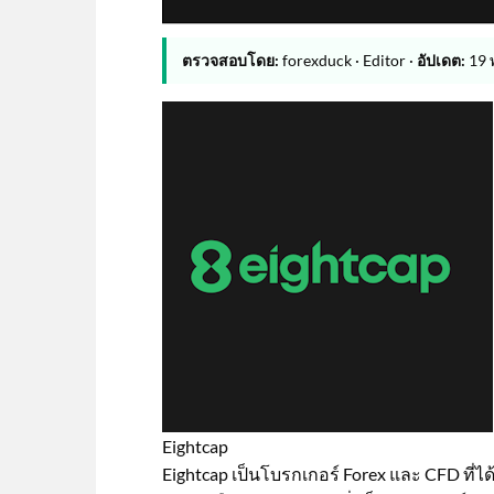
ตรวจสอบโดย:
forexduck · Editor ·
อัปเดต:
19 
Eightcap
Eightcap เป็นโบรกเกอร์ Forex และ CFD ที่