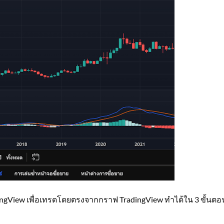
dingView เพื่อเทรดโดยตรงจากกราฟ TradingView ทำได้ใน 3 ขั้นตอ