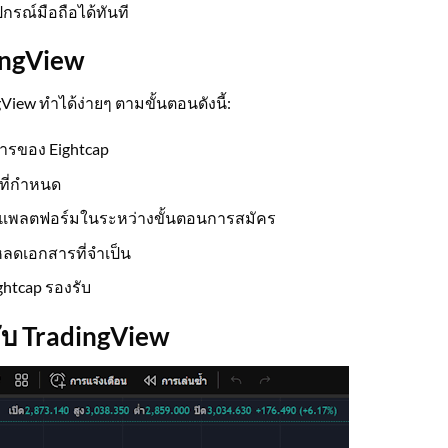
ปกรณ์มือถือได้ทันที
dingView
gView ทำได้ง่ายๆ ตามขั้นตอนดังนี้:
งการของ Eightcap
ที่กำหนด
ป็นแพลตฟอร์มในระหว่างขั้นตอนการสมัคร
ลดเอกสารที่จำเป็น
ightcap รองรับ
 กับ TradingView