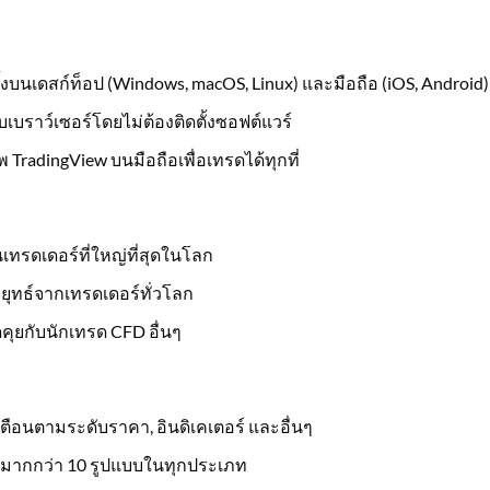
้งบนเดสก์ท็อป (Windows, macOS, Linux) และมือถือ (iOS, Android)
็บเบราว์เซอร์โดยไม่ต้องติดตั้งซอฟต์แวร์
อพ TradingView บนมือถือเพื่อเทรดได้ทุกที่
นเทรดเดอร์ที่ใหญ่ที่สุดในโลก
ุทธ์จากเทรดเดอร์ทั่วโลก
คุยกับนักเทรด CFD อื่นๆ
งเตือนตามระดับราคา, อินดิเคเตอร์ และอื่นๆ
ด้มากกว่า 10 รูปแบบในทุกประเภท