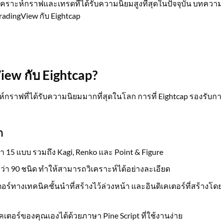
เคราะห์กราฟและเทรดที่ได้รับความนิยมสูงที่สุดในปัจจุบัน บทความ
TradingView กับ Eightcap
iew กับ Eightcap?
์กราฟที่ได้รับความนิยมมากที่สุดในโลก การที่ Eightcap รองรับก
ก
 15 แบบ รวมถึง Kagi, Renko และ Point & Figure
กว่า 90 ชนิด ทำให้สามารถวิเคราะห์ได้อย่างละเอียด
คเตอร์ทางเทคนิคชั้นนำที่สร้างไว้ล่วงหน้า และอินดิเคเตอร์ที่สร้างโด
คเตอร์ของคุณเองได้ด้วยภาษา Pine Script ที่ใช้งานง่าย