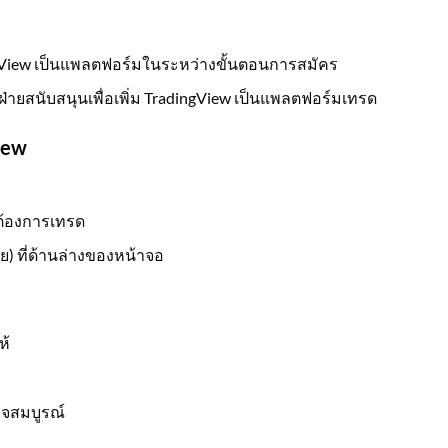
ingView เป็นแพลตฟอร์มในระหว่างขั้นตอนการสมัคร
่อฝ่ายสนับสนุนเพื่อเพิ่ม TradingView เป็นแพลตฟอร์มเทรด
iew
ณต้องการเทรด
าย) ที่ด้านล่างของหน้าจอ
ห้
็จสมบูรณ์