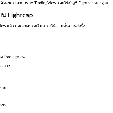
ดได้โดยตรงจากกราฟ TradingView โดยใช้บัญชี Eightcap ของคุณ
บน Eightcap
View แล้ว คุณสามารถเริ่มเทรดได้ตามขั้นตอนดังนี้:
อง TradingView
้องการ
อขาย
งการ