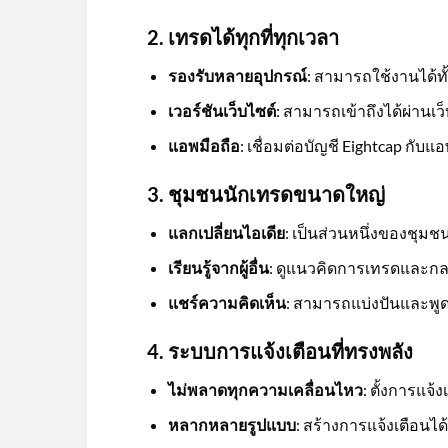
2. เทรดได้ทุกที่ทุกเวลา
รองรับหลายอุปกรณ์
: สามารถใช้งานได้ทั
เวอร์ชันเว็บไซต์
: สามารถเข้าถึงได้ผ่านเว
แอพมือถือ
: เชื่อมต่อบัญชี Eightcap กับแ
3. ชุมชนนักเทรดขนาดใหญ่
แลกเปลี่ยนไอเดีย
: เป็นส่วนหนึ่งของชุมช
เรียนรู้จากผู้อื่น
: ดูแนวคิดการเทรดและกลย
แชร์ความคิดเห็น
: สามารถแบ่งปันและพูด
4. ระบบการแจ้งเตือนที่ทรงพลัง
ไม่พลาดทุกความเคลื่อนไหว
: ตั้งการแจ้
หลากหลายรูปแบบ
: สร้างการแจ้งเตือนไ