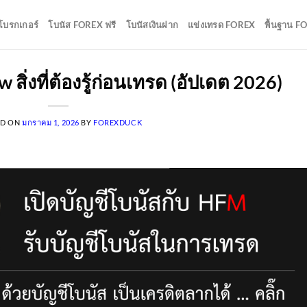
บโบรกเกอร์
โบนัส FOREX ฟรี
โบนัสเงินฝาก
แข่งเทรด FOREX
พื้นฐาน F
สิ่งที่ต้องรู้ก่อนเทรด (อัปเดต 2026)
ED ON
มกราคม 1, 2026
BY
FOREXDUCK