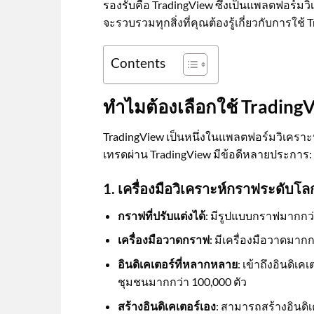
รองรับคือ TradingView ซึ่งเป็นแพลตฟอร์มวิ
จะรวบรวมทุกสิ่งที่คุณต้องรู้เกี่ยวกับการใช้ 
Contents
ทำไมต้องเลือกใช้ TradingV
TradingView เป็นหนึ่งในแพลตฟอร์มวิเคราะห
เทรดผ่าน TradingView มีข้อดีหลายประการ:
1. เครื่องมือวิเคราะห์กราฟระดับโล
กราฟที่ปรับแต่งได้
: มีรูปแบบกราฟมากกว่า
เครื่องมือวาดกราฟ
: มีเครื่องมือวาดมาก
อินดิเคเตอร์ที่หลากหลาย
: เข้าถึงอินดิเ
ชุมชนมากกว่า 100,000 ตัว
สร้างอินดิเคเตอร์เอง
: สามารถสร้างอินดิเ