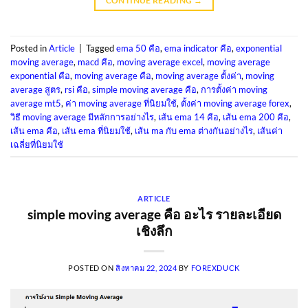
CONTINUE READING
→
Posted in
Article
|
Tagged
ema 50 คือ
,
ema indicator คือ
,
exponential
moving average
,
macd คือ
,
moving average excel
,
moving average
exponential คือ
,
moving average คือ
,
moving average ตั้งค่า
,
moving
average สูตร
,
rsi คือ
,
simple moving average คือ
,
การตั้งค่า moving
average mt5
,
ค่า moving average ที่นิยมใช้
,
ตั้งค่า moving average forex
,
วิธี moving average มีหลักการอย่างไร
,
เส้น ema 14 คือ
,
เส้น ema 200 คือ
,
เส้น ema คือ
,
เส้น ema ที่นิยมใช้
,
เส้น ma กับ ema ต่างกันอย่างไร
,
เส้นค่า
เฉลี่ยที่นิยมใช้
ARTICLE
simple moving average คือ อะไร รายละเอียด
เชิงลึก
POSTED ON
สิงหาคม 22, 2024
BY
FOREXDUCK