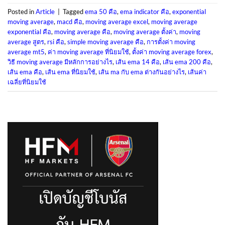
Posted in
Article
|
Tagged
ema 50 คือ
,
ema indicator คือ
,
exponential
moving average
,
macd คือ
,
moving average excel
,
moving average
exponential คือ
,
moving average คือ
,
moving average ตั้งค่า
,
moving
average สูตร
,
rsi คือ
,
simple moving average คือ
,
การตั้งค่า moving
average mt5
,
ค่า moving average ที่นิยมใช้
,
ตั้งค่า moving average forex
,
วิธี moving average มีหลักการอย่างไร
,
เส้น ema 14 คือ
,
เส้น ema 200 คือ
,
เส้น ema คือ
,
เส้น ema ที่นิยมใช้
,
เส้น ma กับ ema ต่างกันอย่างไร
,
เส้นค่า
เฉลี่ยที่นิยมใช้