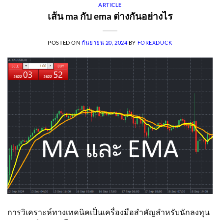
ARTICLE
เส้น ma กับ ema ต่างกันอย่างไร
POSTED ON
กันยายน 20, 2024
BY
FOREXDUCK
การวิเคราะห์ทางเทคนิคเป็นเครื่องมือสำคัญสำหรับนักลงทุน