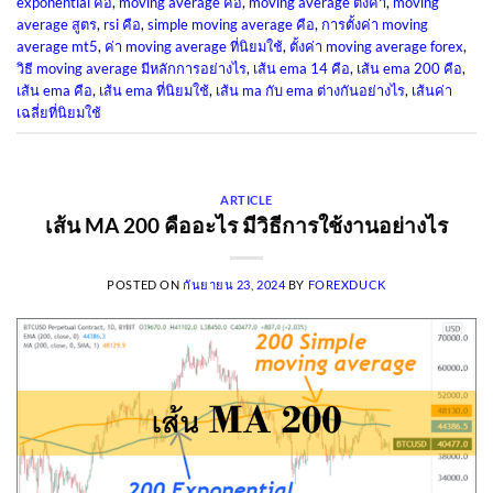
exponential คือ
,
moving average คือ
,
moving average ตั้งค่า
,
moving
average สูตร
,
rsi คือ
,
simple moving average คือ
,
การตั้งค่า moving
average mt5
,
ค่า moving average ที่นิยมใช้
,
ตั้งค่า moving average forex
,
วิธี moving average มีหลักการอย่างไร
,
เส้น ema 14 คือ
,
เส้น ema 200 คือ
,
เส้น ema คือ
,
เส้น ema ที่นิยมใช้
,
เส้น ma กับ ema ต่างกันอย่างไร
,
เส้นค่า
เฉลี่ยที่นิยมใช้
ARTICLE
เส้น MA 200 คืออะไร มีวิธีการใช้งานอย่างไร
POSTED ON
กันยายน 23, 2024
BY
FOREXDUCK