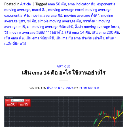
Posted in
Article
|
Tagged
ema 50 คือ
,
ema indicator คือ
,
exponential
moving average
,
macd คือ
,
moving average excel
,
moving average
exponential คือ
,
moving average คือ
,
moving average ตั้งค่า
,
moving
average สูตร
,
rsi คือ
,
simple moving average คือ
,
การตั้งค่า moving
average mt5
,
ค่า moving average ที่นิยมใช้
,
ตั้งค่า moving average forex
,
วิธี moving average มีหลักการอย่างไร
,
เส้น ema 14 คือ
,
เส้น ema 200 คือ
,
เส้น ema คือ
,
เส้น ema ที่นิยมใช้
,
เส้น ma กับ ema ต่างกันอย่างไร
,
เส้นค่า
เฉลี่ยที่นิยมใช้
ARTICLE
เส้น ema 14 คือ อะไร ใช้งานอย่างไร
POSTED ON
กันยายน 19, 2024
BY
FOREXDUCK