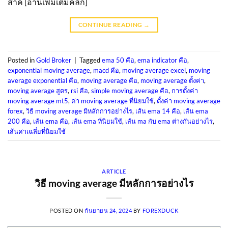
สำค [อ่านเพิ่มเติมคลิ๊ก]
CONTINUE READING
→
Posted in
Gold Broker
|
Tagged
ema 50 คือ
,
ema indicator คือ
,
exponential moving average
,
macd คือ
,
moving average excel
,
moving
average exponential คือ
,
moving average คือ
,
moving average ตั้งค่า
,
moving average สูตร
,
rsi คือ
,
simple moving average คือ
,
การตั้งค่า
moving average mt5
,
ค่า moving average ที่นิยมใช้
,
ตั้งค่า moving average
forex
,
วิธี moving average มีหลักการอย่างไร
,
เส้น ema 14 คือ
,
เส้น ema
200 คือ
,
เส้น ema คือ
,
เส้น ema ที่นิยมใช้
,
เส้น ma กับ ema ต่างกันอย่างไร
,
เส้นค่าเฉลี่ยที่นิยมใช้
ARTICLE
วิธี moving average มีหลักการอย่างไร
POSTED ON
กันยายน 24, 2024
BY
FOREXDUCK