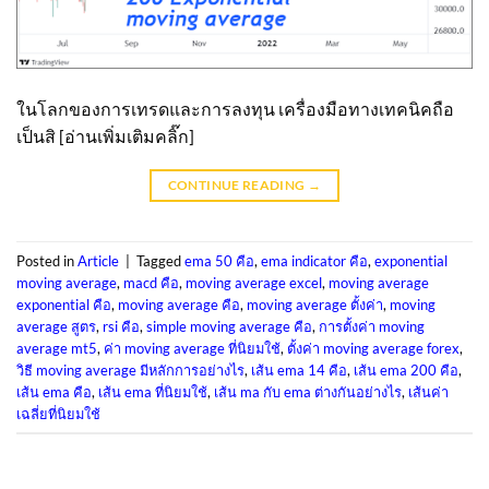
ในโลกของการเทรดและการลงทุน เครื่องมือทางเทคนิคถือ
เป็นสิ [อ่านเพิ่มเติมคลิ๊ก]
CONTINUE READING
→
Posted in
Article
|
Tagged
ema 50 คือ
,
ema indicator คือ
,
exponential
moving average
,
macd คือ
,
moving average excel
,
moving average
exponential คือ
,
moving average คือ
,
moving average ตั้งค่า
,
moving
average สูตร
,
rsi คือ
,
simple moving average คือ
,
การตั้งค่า moving
average mt5
,
ค่า moving average ที่นิยมใช้
,
ตั้งค่า moving average forex
,
วิธี moving average มีหลักการอย่างไร
,
เส้น ema 14 คือ
,
เส้น ema 200 คือ
,
เส้น ema คือ
,
เส้น ema ที่นิยมใช้
,
เส้น ma กับ ema ต่างกันอย่างไร
,
เส้นค่า
เฉลี่ยที่นิยมใช้