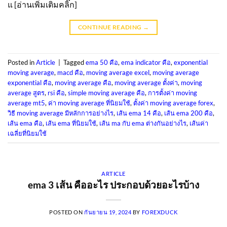
แ [อ่านเพิ่มเติมคลิ๊ก]
CONTINUE READING
→
Posted in
Article
|
Tagged
ema 50 คือ
,
ema indicator คือ
,
exponential
moving average
,
macd คือ
,
moving average excel
,
moving average
exponential คือ
,
moving average คือ
,
moving average ตั้งค่า
,
moving
average สูตร
,
rsi คือ
,
simple moving average คือ
,
การตั้งค่า moving
average mt5
,
ค่า moving average ที่นิยมใช้
,
ตั้งค่า moving average forex
,
วิธี moving average มีหลักการอย่างไร
,
เส้น ema 14 คือ
,
เส้น ema 200 คือ
,
เส้น ema คือ
,
เส้น ema ที่นิยมใช้
,
เส้น ma กับ ema ต่างกันอย่างไร
,
เส้นค่า
เฉลี่ยที่นิยมใช้
ARTICLE
ema 3 เส้น คืออะไร ประกอบด้วยอะไรบ้าง
POSTED ON
กันยายน 19, 2024
BY
FOREXDUCK