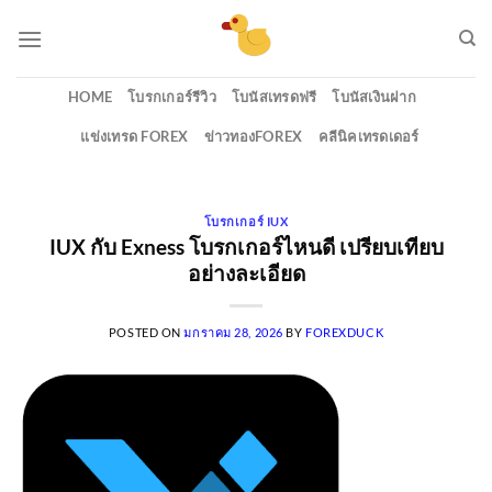
Skip
to
content
HOME
โบรกเกอร์รีวิว
โบนัสเทรดฟรี
โบนัสเงินฝาก
แข่งเทรด FOREX
ข่าวทองFOREX
คลีนิคเทรดเดอร์
โบรกเกอร์ IUX
IUX กับ Exness โบรกเกอร์ไหนดี เปรียบเทียบ
อย่างละเอียด
POSTED ON
มกราคม 28, 2026
BY
FOREXDUCK