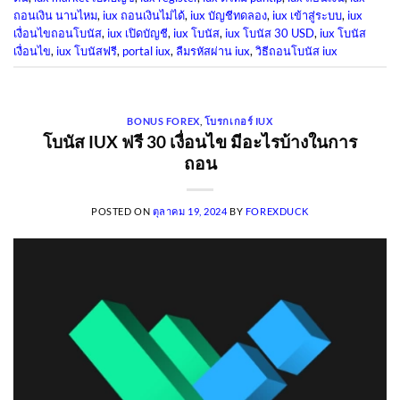
ถอนเงิน นานไหม
,
iux ถอนเงินไม่ได้
,
iux บัญชีทดลอง
,
iux เข้าสู่ระบบ
,
iux
เงื่อนไขถอนโบนัส
,
iux เปิดบัญชี
,
iux โบนัส
,
iux โบนัส 30 USD
,
iux โบนัส
เงื่อนไข
,
iux โบนัสฟรี
,
portal iux
,
ลืมรหัสผ่าน iux
,
วิธีถอนโบนัส iux
BONUS FOREX
,
โบรกเกอร์ IUX
โบนัส IUX ฟรี 30 เงื่อนไข มีอะไรบ้างในการ
ถอน
POSTED ON
ตุลาคม 19, 2024
BY
FOREXDUCK