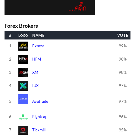
Forex Brokers
#
NAME
VOTE
1
Exness
99%
2
HFM
98%
3
XM
98%
4
IUX
97%
5
Avatrade
97%
6
Eightcap
96%
7
Tickmill
95%