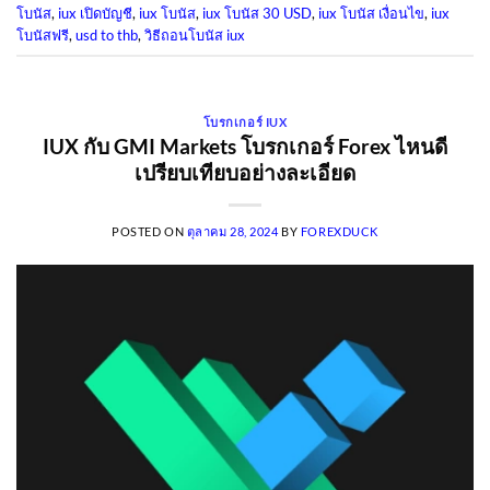
โบนัส
,
iux เปิดบัญชี
,
iux โบนัส
,
iux โบนัส 30 USD
,
iux โบนัส เงื่อนไข
,
iux
โบนัสฟรี
,
usd to thb
,
วิธีถอนโบนัส iux
โบรกเกอร์ IUX
IUX กับ GMI Markets โบรกเกอร์ Forex ไหนดี
เปรียบเทียบอย่างละเอียด
POSTED ON
ตุลาคม 28, 2024
BY
FOREXDUCK