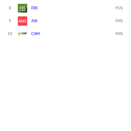
8
FBS
95%
9
AXI
94%
10
CXM
94%