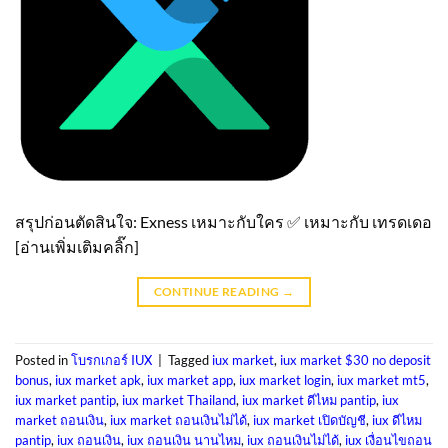
สรุปก่อนตัดสินใจ: Exness เหมาะกับใคร ✅ เหมาะกับ เทรดเดอ
[อ่านเพิ่มเติมคลิ๊ก]
CONTINUE READING
→
Posted in
โบรกเกอร์ IUX
|
Tagged
iux market
,
iux market $30 no deposit
bonus
,
iux market apk
,
iux market app
,
iux market login
,
iux market mt5
,
iux market pantip
,
iux market Thailand
,
iux market ดีไหม pantip
,
iux
market ถอนเงิน
,
iux market ถอนเงินไม่ได้
,
iux market เปิดบัญชี
,
iux ดีไหม
pantip
,
iux ถอนเงิน
,
iux ถอนเงิน นานไหม
,
iux ถอนเงินไม่ได้
,
iux เงื่อนไขถอน