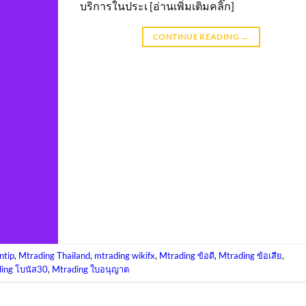
บริการในประเ [อ่านเพิ่มเติมคลิ๊ก]
CONTINUE READING
→
ntip
,
Mtrading Thailand
,
mtrading wikifx
,
Mtrading ข้อดี
,
Mtrading ข้อเสีย
,
ing โบนัส30
,
Mtrading ใบอนุญาต