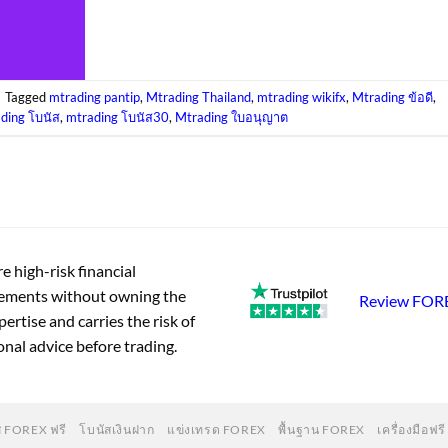
|
Tagged
mtrading pantip
,
Mtrading Thailand
,
mtrading wikifx
,
Mtrading ข้อดี
,
ding โบนัส
,
mtrading โบนัส30
,
Mtrading ใบอนุญาต
e high-risk financial
vements without owning the
Review FO
ertise and carries the risk of
onal advice before trading.
ส FOREX ฟรี
โบนัสเงินฝาก
แข่งเทรด FOREX
พื้นฐาน FOREX
เครื่องมือฟรี