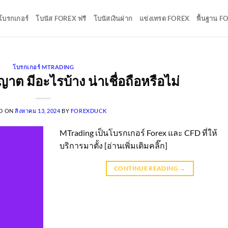
บโบรกเกอร์
โบนัส FOREX ฟรี
โบนัสเงินฝาก
แข่งเทรด FOREX
พื้นฐาน F
โบรกเกอร์ MTRADING
ต มีอะไรบ้าง น่าเชื่อถือหรือไม่
D ON
สิงหาคม 13, 2024
BY
FOREXDUCK
MTrading เป็นโบรกเกอร์ Forex และ CFD ที่ให้
บริการมาตั้ง [อ่านเพิ่มเติมคลิ๊ก]
CONTINUE READING
→