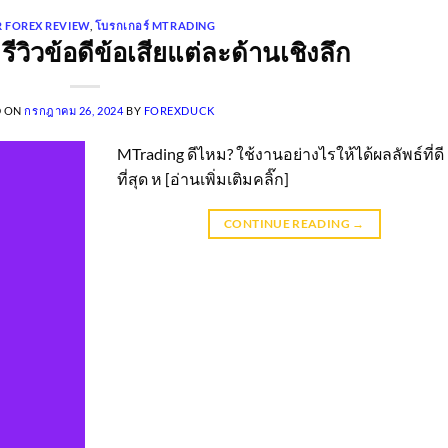
 FOREX REVIEW
,
โบรกเกอร์ MTRADING
ีวิวข้อดีข้อเสียแต่ละด้านเชิงลึก
D ON
กรกฎาคม 26, 2024
BY
FOREXDUCK
MTrading ดีไหม? ใช้งานอย่างไรให้ได้ผลลัพธ์ที่ดี
ที่สุด ห [อ่านเพิ่มเติมคลิ๊ก]
CONTINUE READING
→