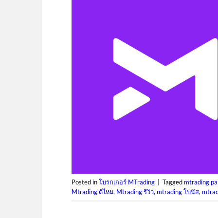
Posted in
โบรกเกอร์ MTrading
|
Tagged
mtrading pa
Mtrading ดีไหม
,
Mtrading รีวิว
,
mtrading โบนัส
,
mtrad