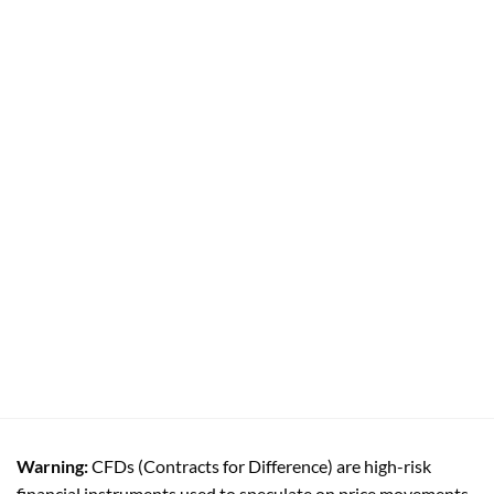
Warning:
CFDs (Contracts for Difference) are high-risk
financial instruments used to speculate on price movements