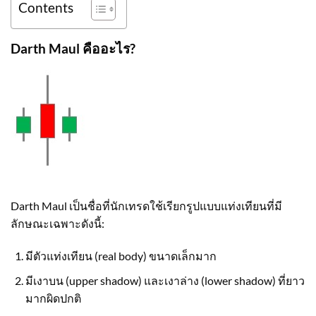
Contents
Darth Maul คืออะไร?
Darth Maul เป็นชื่อที่นักเทรดใช้เรียกรูปแบบแท่งเทียนที่มี
ลักษณะเฉพาะดังนี้:
มีตัวแท่งเทียน (real body) ขนาดเล็กมาก
มีเงาบน (upper shadow) และเงาล่าง (lower shadow) ที่ยาว
มากผิดปกติ