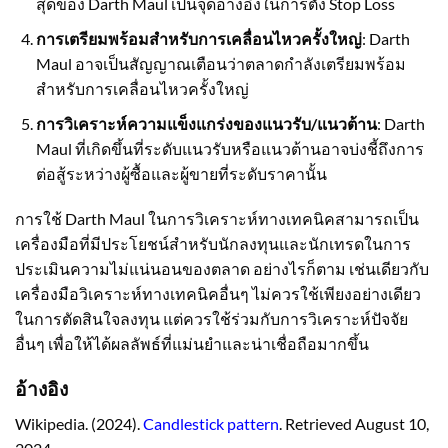
สุดของ Darth Maul เป็นจุดอ้างอิงในการตั้ง Stop Loss
การเตรียมพร้อมสำหรับการเคลื่อนไหวครั้งใหญ่
: Darth
Maul อาจเป็นสัญญาณเตือนว่าตลาดกำลังเตรียมพร้อม
สำหรับการเคลื่อนไหวครั้งใหญ่
การวิเคราะห์ความแข็งแกร่งของแนวรับ/แนวต้าน
: Darth
Maul ที่เกิดขึ้นที่ระดับแนวรับหรือแนวต้านอาจบ่งชี้ถึงการ
ต่อสู้ระหว่างผู้ซื้อและผู้ขายที่ระดับราคานั้น
การใช้ Darth Maul ในการวิเคราะห์ทางเทคนิคสามารถเป็น
เครื่องมือที่มีประโยชน์สำหรับนักลงทุนและนักเทรดในการ
ประเมินความไม่แน่นอนของตลาด อย่างไรก็ตาม เช่นเดียวกับ
เครื่องมือวิเคราะห์ทางเทคนิคอื่นๆ ไม่ควรใช้เพียงอย่างเดียว
ในการตัดสินใจลงทุน แต่ควรใช้ร่วมกับการวิเคราะห์ปัจจัย
อื่นๆ เพื่อให้ได้ผลลัพธ์ที่แม่นยำและน่าเชื่อถือมากขึ้น
อ้างอิง
Wikipedia. (2024).
Candlestick pattern
. Retrieved August 10,