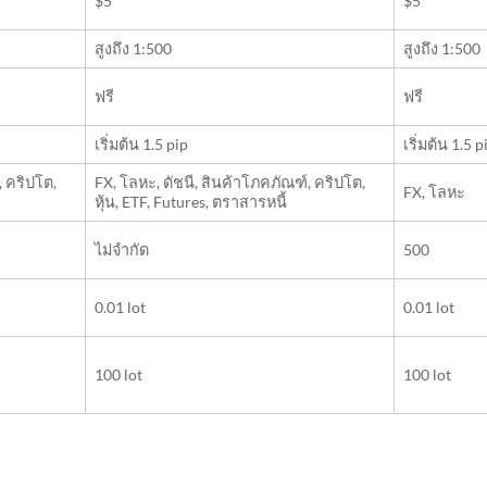
$5
$5
สูงถึง 1:500
สูงถึง 1:500
ฟรี
ฟรี
เริ่มต้น 1.5 pip
เริ่มต้น 1.5 p
, คริปโต,
FX, โลหะ, ดัชนี, สินค้าโภคภัณฑ์, คริปโต,
FX, โลหะ
หุ้น, ETF, Futures, ตราสารหนี้
ไม่จำกัด
500
0.01 lot
0.01 lot
100 lot
100 lot