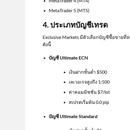
MetaTrader 4 (MT4)
MetaTrader 5 (MT5)
4. ประเภทบัญชีเทรด
Exclusive Markets มีตัวเลือกบัญชีซื้อขา
ดังนี้
บัญชี Ultimate ECN
เงินฝากขั้นต่ำ $500
เลเวอเรจสูงถึง 1:500
ค่าคอมมิชชั่น $7/lot
สเปรดเริ่มต้น 0.0 pip
บัญชี Ultimate Standard