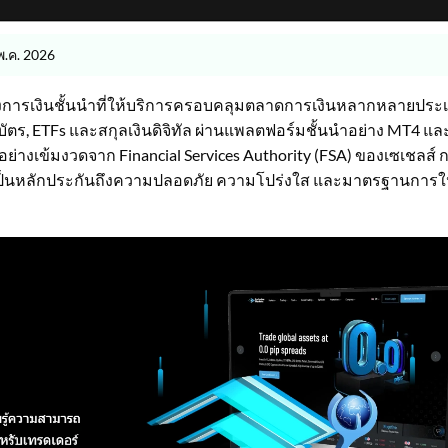
พ.ค. 2026
ทางการเงินชั้นนำที่ให้บริการครอบคลุมตลาดการเงินหลากหลายประ
 พันธบัตร, ETFs และสกุลเงินดิจิทัล ผ่านแพลตฟอร์มชั้นนำอย่าง MT4 แล
างเข้มงวดจาก Financial Services Authority (FSA) ของเซเชลส์ 
เป็นหลักประกันถึงความปลอดภัย ความโปร่งใส และมาตรฐานการใ