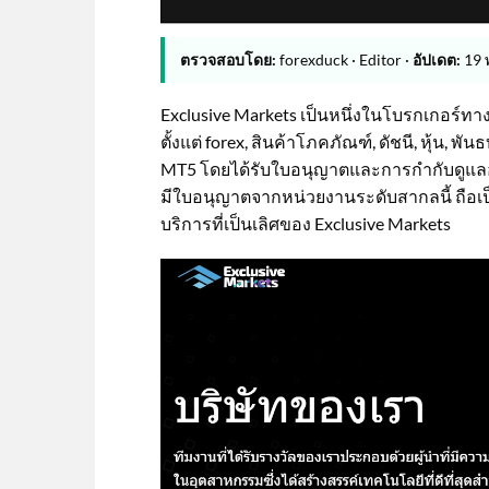
ตรวจสอบโดย:
forexduck · Editor ·
อัปเดต:
19 
Exclusive Markets เป็นหนึ่งในโบรกเกอร์
ตั้งแต่ forex, สินค้าโภคภัณฑ์, ดัชนี, หุ้น,
MT5 โดยได้รับใบอนุญาตและการกำกับดูแลอย่
มีใบอนุญาตจากหน่วยงานระดับสากลนี้ ถือ
บริการที่เป็นเลิศของ Exclusive Markets