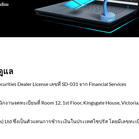
ดูแล
urities Dealer License เลขที่ SD-031 จาก Financial Services
กงานจดทะเบียนที่ Room 12, 1st Floor, Kingsgate House, Victoria
rus) Ltd ซึ่งเป็นตัวแทนการชำระเงินในประเทศไซปรัส โดยมีเลขทะเ