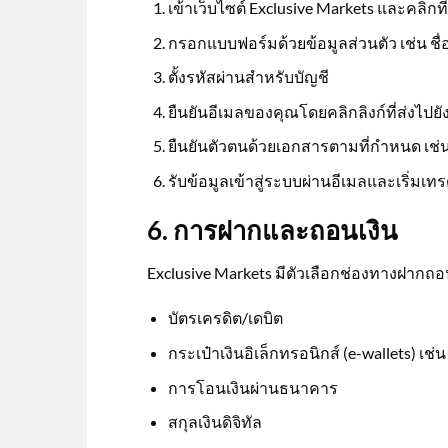
เข้าเว็บไซต์ Exclusive Markets และคลิกที่ป
กรอกแบบฟอร์มด้วยข้อมูลส่วนตัว เช่น ชื่อ
ตั้งรหัสผ่านสำหรับบัญชี
ยืนยันอีเมลของคุณโดยคลิกลิงก์ที่ส่งไปยั
ยืนยันตัวตนด้วยเอกสารตามที่กำหนด เช่น 
รับข้อมูลเข้าสู่ระบบผ่านอีเมลและเริ่มเทร
6. การฝากและถอนเงิน
Exclusive Markets มีตัวเลือกช่องทางฝากถ
บัตรเครดิต/เดบิต
กระเป๋าเงินอิเล็กทรอนิกส์ (e-wallets) เช่น
การโอนเงินผ่านธนาคาร
สกุลเงินดิจิทัล