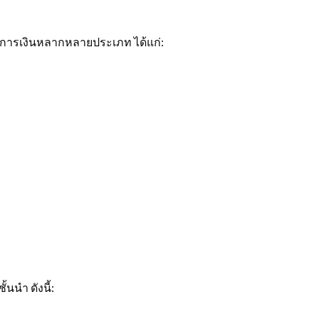
รการเงินหลากหลายประเภท ได้แก่:
นนำ ดังนี้: