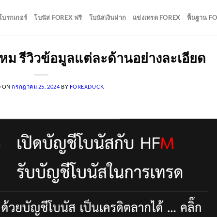
บโบรกเกอร์
โบนัส FOREX ฟรี
โบนัสเงินฝาก
แข่งเทรด FOREX
พื้นฐาน F
ไหม รีวิวข้อมูลแต่ละด้านอย่างละเอียด
D ON
กรกฎาคม 25, 2024
BY
FOREXDUCK