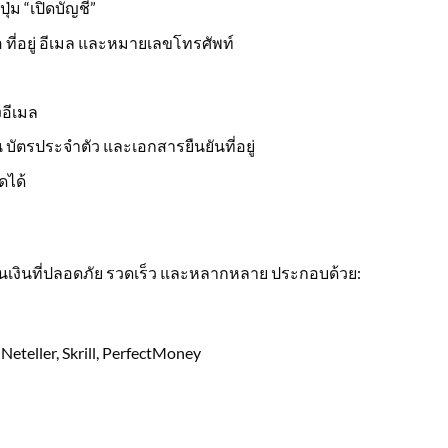
ุ่ม “เปิดบัญชี”
 ที่อยู่ อีเมล และหมายเลขโทรศัพท์
งอีเมล
บัตรประจำตัว และเอกสารยืนยันที่อยู่
ดได้
อนเงินที่ปลอดภัย รวดเร็ว และหลากหลาย ประกอบด้วย:
 Neteller, Skrill, PerfectMoney