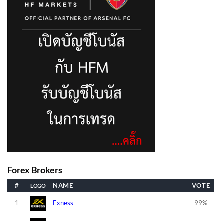
Forex Brokers
#
NAME
VOTE
1
Exness
99%