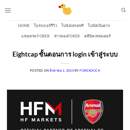
Skip
to
content
HOME
โบรกเกอร์รีวิว
โบนัสเทรดฟรี
โบนัสเงินฝาก
แข่งเทรด FOREX
ข่าวทองFOREX
คลีนิคเทรดเดอร์
Eightcap ขั้นตอนการ login เข้าสู่ระบบ
POSTED ON
สิงหาคม 1, 2024
BY
FOREXDUCK