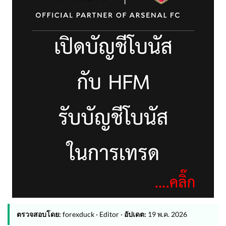
ตรวจสอบโดย:
forexduck · Editor ·
อัปเดต:
19 พ.ค. 2026