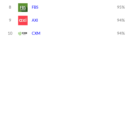
8
FBS
95%
9
AXI
94%
10
CXM
94%