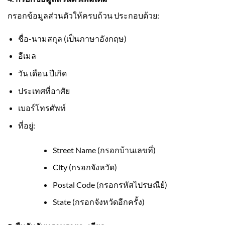
กรอกข้อมูลส่วนตัวให้ครบถ้วน ประกอบด้วย:
ชื่อ-นามสกุล (เป็นภาษาอังกฤษ)
อีเมล
วัน เดือน ปีเกิด
ประเทศที่อาศัย
เบอร์โทรศัพท์
ที่อยู่:
Street Name (กรอกบ้านเลขที่)
City (กรอกจังหวัด)
Postal Code (กรอกรหัสไปรษณีย์)
State (กรอกจังหวัดอีกครั้ง)