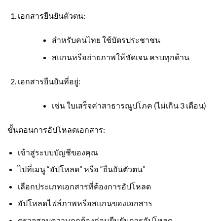
เอกสารยืนยันตัวตน:
สำหรับคนไทย ใช้บัตรประชาชน
สแกนหรือถ่ายภาพให้ชัดเจน ครบทุกด้าน
เอกสารยืนยันที่อยู่:
เช่น ใบเสร็จค่าสาธารณูปโภค (ไม่เกิน 3 เดือน)
ขั้นตอนการอัปโหลดเอกสาร:
เข้าสู่ระบบบัญชีของคุณ
ไปที่เมนู “อัปโหลด” หรือ “ยืนยันตัวตน”
เลือกประเภทเอกสารที่ต้องการอัปโหลด
อัปโหลดไฟล์ภาพหรือสแกนของเอกสาร
ตรวจสอบความถูกต้องก่อนยืนยันการอัปโหลด