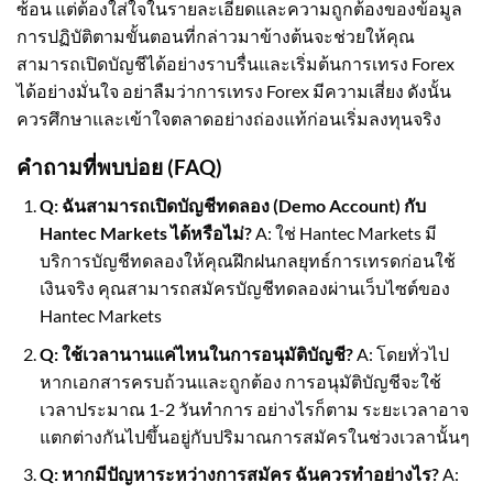
ซ้อน แต่ต้องใส่ใจในรายละเอียดและความถูกต้องของข้อมูล
การปฏิบัติตามขั้นตอนที่กล่าวมาข้างต้นจะช่วยให้คุณ
สามารถเปิดบัญชีได้อย่างราบรื่นและเริ่มต้นการเทรง Forex
ได้อย่างมั่นใจ อย่าลืมว่าการเทรง Forex มีความเสี่ยง ดังนั้น
ควรศึกษาและเข้าใจตลาดอย่างถ่องแท้ก่อนเริ่มลงทุนจริง
คำถามที่พบบ่อย (FAQ)
Q: ฉันสามารถเปิดบัญชีทดลอง (Demo Account) กับ
Hantec Markets ได้หรือไม่?
A: ใช่ Hantec Markets มี
บริการบัญชีทดลองให้คุณฝึกฝนกลยุทธ์การเทรดก่อนใช้
เงินจริง คุณสามารถสมัครบัญชีทดลองผ่านเว็บไซต์ของ
Hantec Markets
Q: ใช้เวลานานแค่ไหนในการอนุมัติบัญชี?
A: โดยทั่วไป
หากเอกสารครบถ้วนและถูกต้อง การอนุมัติบัญชีจะใช้
เวลาประมาณ 1-2 วันทำการ อย่างไรก็ตาม ระยะเวลาอาจ
แตกต่างกันไปขึ้นอยู่กับปริมาณการสมัครในช่วงเวลานั้นๆ
Q: หากมีปัญหาระหว่างการสมัคร ฉันควรทำอย่างไร?
A: