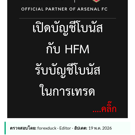
ตรวจสอบโดย:
forexduck · Editor ·
อัปเดต:
19 พ.ค. 2026