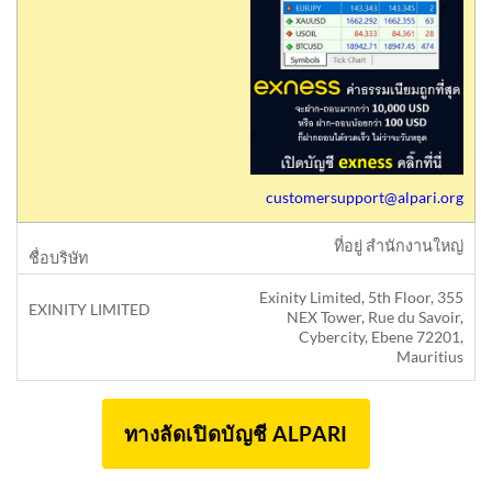
customersupport@alpari.org
ที่อยู่ สำนักงานใหญ่
Exinity Limited, 5th Floor, 355
NEX Tower, Rue du Savoir,
Cybercity, Ebene 72201,
Mauritius
ทางลัดเปิดบัญชี ALPARI