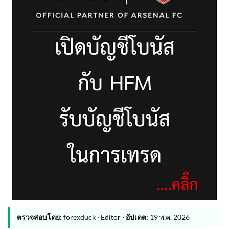
ตรวจสอบโดย:
forexduck · Editor ·
อัปเดต:
19 พ.ค. 2026