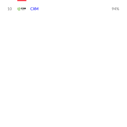
10
CXM
94%