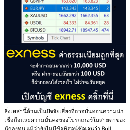
สิ่งเหล่านี้ล้วนเป็นปัจจัยเสี่ยงที่อาจบั่นทอนความน่า
เชื่อถือและความมั่นคงของโบรกเกอร์ในสายตาของ
นักลงทุน แม้ว่ายังไม่มีข้อพิสูจน์ชัดเจนว่า Bull