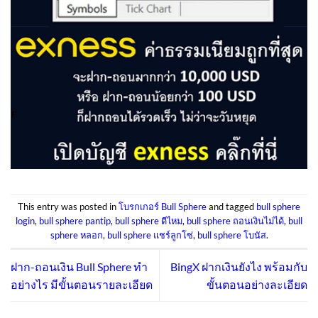
This entry was posted in
โบรกเกอร์ Bull Sphere
and tagged
bull sphere
login
,
bull sphere pantip
,
bull sphere ดีไหม
,
bull sphere ถอนเงินไม่ได้
,
bull
sphere หลอก
,
bull sphere แชร์ลูกโซ่
,
bull sphere โบนัส
.
ฝาก-ถอนเงิน Bull Sphere ทำ
BingX ฝากเงินยังไง พร้อมกับ
อย่างไร มีขั้นตอนรายละเอียด
ขั้นตอนอย่างละเอียด