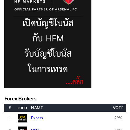
Forex Brokers
#
NAME
VOTE
1
Exness
99%