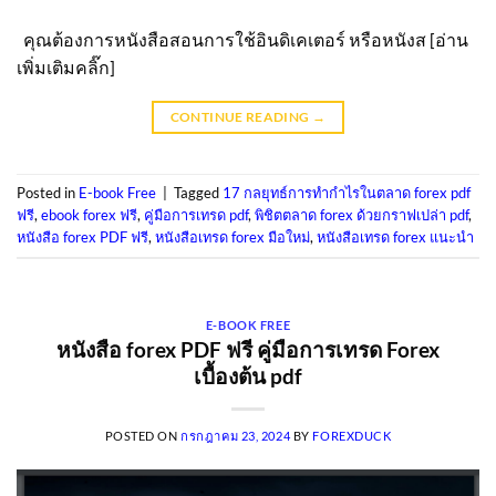
คุณต้องการหนังสือสอนการใช้อินดิเคเตอร์ หรือหนังส [อ่าน
เพิ่มเติมคลิ๊ก]
CONTINUE READING
→
Posted in
E-book Free
|
Tagged
17 กลยุทธ์การทํากําไรในตลาด forex pdf
ฟรี
,
ebook forex ฟรี
,
คู่มือการเทรด pdf
,
พิชิตตลาด forex ด้วยกราฟเปล่า pdf
,
หนังสือ forex PDF ฟรี
,
หนังสือเทรด forex มือใหม่
,
หนังสือเทรด forex แนะนํา
E-BOOK FREE
หนังสือ forex PDF ฟรี คู่มือการเทรด Forex
เบื้องต้น pdf
POSTED ON
กรกฎาคม 23, 2024
BY
FOREXDUCK