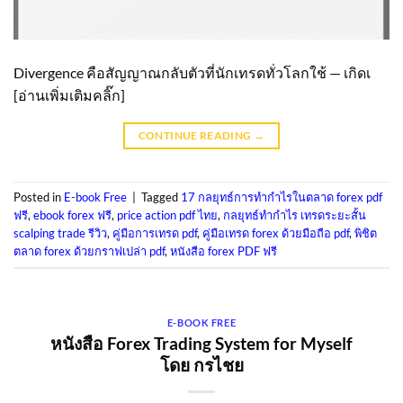
Divergence คือสัญญาณกลับตัวที่นักเทรดทั่วโลกใช้ — เกิดเ
[อ่านเพิ่มเติมคลิ๊ก]
CONTINUE READING
→
Posted in
E-book Free
|
Tagged
17 กลยุทธ์การทํากําไรในตลาด forex pdf
ฟรี
,
ebook forex ฟรี
,
price action pdf ไทย
,
กลยุทธ์ทํากําไร เทรดระยะสั้น
scalping trade รีวิว
,
คู่มือการเทรด pdf
,
คู่มือเทรด forex ด้วยมือถือ pdf
,
พิชิต
ตลาด forex ด้วยกราฟเปล่า pdf
,
หนังสือ forex PDF ฟรี
E-BOOK FREE
หนังสือ Forex Trading System for Myself
โดย กรไชย