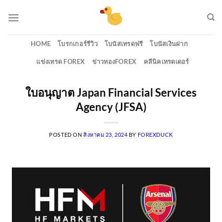
Skip
to
content
HOME
โบรกเกอร์รีวิว
โบนัสเทรดฟรี
โบนัสเงินฝาก
แข่งเทรด FOREX
ข่าวทองFOREX
คลีนิคเทรดเดอร์
ใบอนุญาต Japan Financial Services
Agency (JFSA)
POSTED ON
สิงหาคม 23, 2024
BY
FOREXDUCK