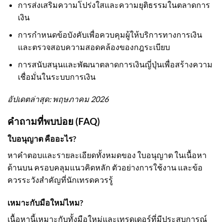
การส่งเสริมความโปร่งใสและความยุติธรรมในตลาดการ
เงิน
การกำหนดข้อบังคับเพื่อควบคุมผู้ให้บริการทางการเงิน
และตรวจสอบความสอดคล้องของกฎระเบียบ
การสนับสนุนและพัฒนาตลาดการเงินญี่ปุ่นเพื่อสร้างความ
เชื่อมั่นในระบบการเงิน
อัปเดตล่าสุด: พฤษภาคม 2026
คำถามที่พบบ่อย (FAQ)
ใบอนุญาต คืออะไร?
หาคำตอบและรายละเอียดทั้งหมดของ ใบอนุญาต ในเนื้อหา
ด้านบน ครอบคลุมแนวคิดหลัก ตัวอย่างการใช้งาน และข้อ
ควรระวังสำคัญที่นักเทรดควรรู้
เหมาะกับมือใหม่ไหม?
เนื้อหานี้เหมาะกับทั้งมือใหม่และเทรดเดอร์ที่มีประสบการณ์