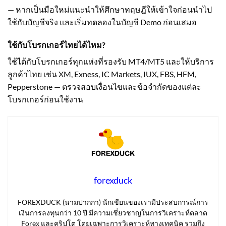
— หากเป็นมือใหม่แนะนำให้ศึกษาทฤษฎีให้เข้าใจก่อนนำไป
ใช้กับบัญชีจริง และเริ่มทดลองในบัญชี Demo ก่อนเสมอ
ใช้กับโบรกเกอร์ไทยได้ไหม?
ใช้ได้กับโบรกเกอร์ทุกแห่งที่รองรับ MT4/MT5 และให้บริการ
ลูกค้าไทย เช่น XM, Exness, IC Markets, IUX, FBS, HFM,
Pepperstone — ตรวจสอบเงื่อนไขและข้อจำกัดของแต่ละ
โบรกเกอร์ก่อนใช้งาน
forexduck
FOREXDUCK (นามปากกา) นักเขียนของเรามีประสบการณ์การ
เงินการลงทุนกว่า 10 ปี มีความเชี่ยวชาญในการวิเคราะห์ตลาด
Forex และคริปโต โดยเฉพาะการวิเคราะห์ทางเทคนิค รวมถึง