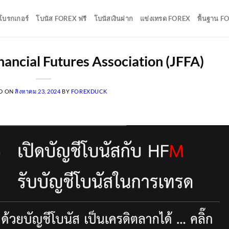
บโบรกเกอร์
โบนัส FOREX ฟรี
โบนัสเงินฝาก
แข่งเทรด FOREX
พื้นฐาน F
ancial Futures Association (JFFA)
D ON
สิงหาคม 23, 2024
BY
FOREXDUCK