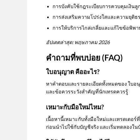
การบังคับใช้กฎระเบียบการควบคุมเงินล
การส่งเสริมความโปร่งใสและความยุติธ
การให้บริการไกล่เกลี่ยและแก้ไขข้อพิพ
อัปเดตล่าสุด: พฤษภาคม 2026
คำถามที่พบบ่อย (FAQ)
ใบอนุญาต คืออะไร?
หาคำตอบและรายละเอียดทั้งหมดของ ใบอนุญ
และข้อควรระวังสำคัญที่นักเทรดควรรู้
เหมาะกับมือใหม่ไหม?
เนื้อหานี้เหมาะกับทั้งมือใหม่และเทรดเดอร
ก่อนนำไปใช้กับบัญชีจริง และเริ่มทดลองใน