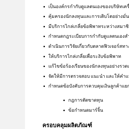
เป็นองค์กรกำกับดูแลตนเองของบริษัทเครื่
คุ้มครองนักลงทุนและการเติบโตอย่างมั
มีบริการไกล่เกลี่ยข้อพิพาทระหว่างสมา
กำหนดกฎระเบียบการกำกับดูแลตนเองสำ
ดำเนินการวิจัยเกี่ยวกับตลาดฟิวเจอร์สท
ให้บริการไกล่เกลี่ยเพื่อระงับข้อพิพาท
แก้ไขข้อร้องเรียนของนักลงทุนอย่างรวดเ
จัดให้มีการตรวจสอบ แนะนำ และให้คำ
กำหนดข้อบังคับการควบคุมเงินลูกค้าแย
กฎการตัดขาดทุน
ข้อกำหนดมาร์จิ้น
ครอบคลุมผลิตภัณฑ์