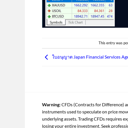
This entry was po
ใบอนุญาต Japan Financial Services Ag
Warning:
CFDs (Contracts for Difference) ar
instruments used to speculate on price mo
underlying assets. Trading CFDs requires exp
losing your entire investment. Seek professi