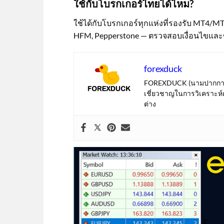
ใช้กับโบรกเกอร์ไทยได้ไหม?
ใช้ได้กับโบรกเกอร์ทุกแห่งที่รองรับ MT4/MT
HFM, Pepperstone — ตรวจสอบเงื่อนไขและ
forexduck
FOREXDUCK (นามปากกา) น
เชี่ยวชาญในการวิเคราะห
ต่าง