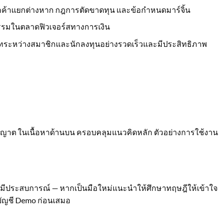
ูกค้าแยกต่างหาก กฎการตัดขาดทุน และข้อกำหนดมาร์จิ้น
รรมในตลาดฟิวเจอร์สทางการเงิน
าทระหว่างสมาชิกและนักลงทุนอย่างรวดเร็วและมีประสิทธิภาพ
าต ในเนื้อหาด้านบน ครอบคลุมแนวคิดหลัก ตัวอย่างการใช้งาน
์ที่มีประสบการณ์ — หากเป็นมือใหม่แนะนำให้ศึกษาทฤษฎีให้เข้าใจ
บัญชี Demo ก่อนเสมอ