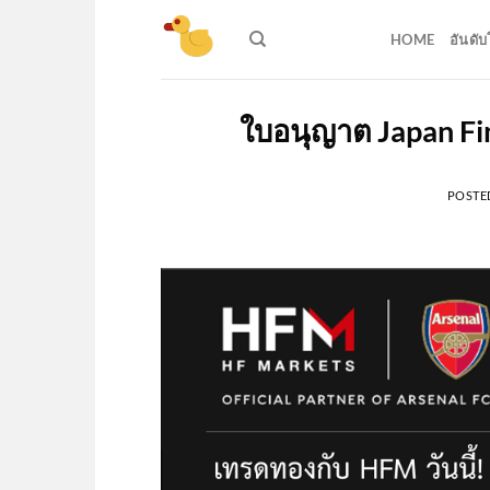
Skip
to
HOME
อันดั
content
ใบอนุญาต Japan Fin
POSTE