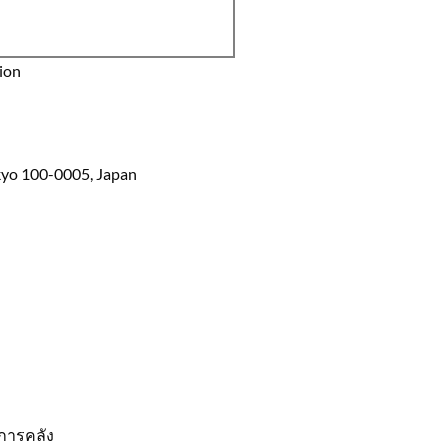
tion
kyo 100-0005, Japan
งการคลัง