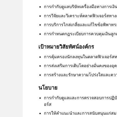
การกำกับดูแลบริษัทเครื่องมือทางการเงินท
การวิจัยและวิเคราะห์ตลาดฟิวเจอร์สทาง
การบริการไกล่เกลี่ยและแก้ไขข้อพิพาท
การกำหนดกฎระเบียบการควบคุมเงินลูกค
เป้าหมายวิสัยทัศน์องค์กร
การคุ้มครองนักลงทุนในตลาดฟิวเจอร์สท
การส่งเสริมการเติบโตอย่างมั่นคงของอ
การสร้างและรักษาความโปร่งใสและควา
นโยบาย
การกำกับดูแลและการตรวจสอบการปฏิบัติต
อร์ส
การให้คำแนะนำและการสนับสนุนแก่สมา