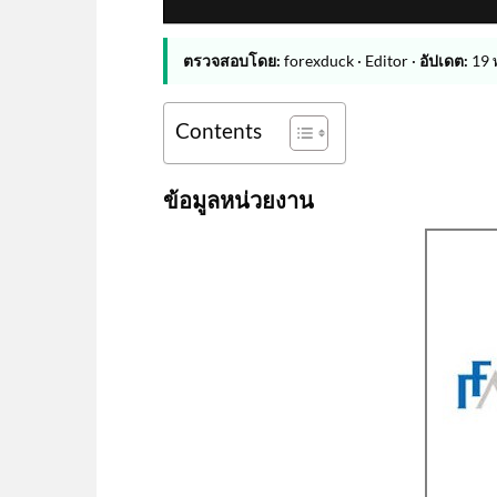
ตรวจสอบโดย:
forexduck · Editor ·
อัปเดต:
19 
Contents
ข้อมูลหน่วยงาน