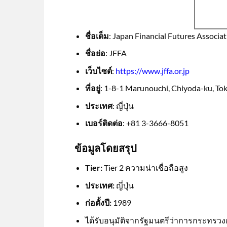
ชื่อเต็ม
: Japan Financial Futures Associa
ชื่อย่อ
: JFFA
เว็บไซต์
:
https://www.jffa.or.jp
ที่อยู่
: 1-8-1 Marunouchi, Chiyoda-ku, To
ประเทศ
: ญี่ปุ่น
เบอร์ติดต่อ
: +81 3-3666-8051
ข้อมูลโดยสรุป
Tier:
Tier 2 ความน่าเชื่อถือสูง
ประเทศ:
ญี่ปุ่น
ก่อตั้งปี:
1989
ได้รับอนุมัติจากรัฐมนตรีว่าการกระทรว